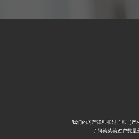
我们的房产律师和过户师（产权师）
了阿德莱德过户数量