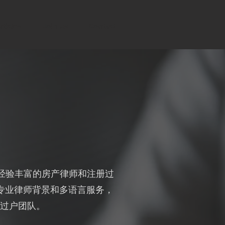
rticles
Join us
Contact
ng，她由经验丰富的房产律师和注册过
专业律师背景和多语言服务，
级的过户团队。