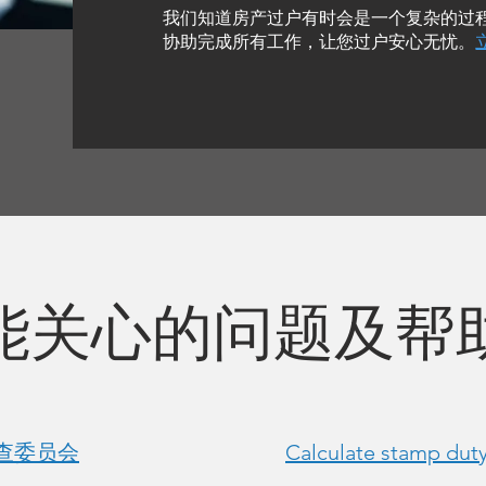
我们知道房产过户有时会是一个复杂的过程
协助完成所有工作，让您过户安心无忧
。
能关心的问题及帮
审查委员会
Calculate stam