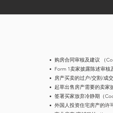
购房合同审核及建议 （Contr
Form 1卖家披露陈述审核及建
房产买卖的过户/交割/成交服务（S
起草出售房产需要的卖家披露陈述 Fo
签署买家放弃冷静期（Cooling
外国人投资住宅房产的许可FIR