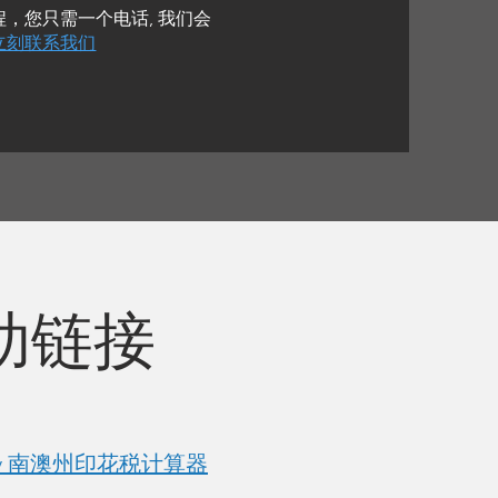
，您只需一个电话, 我们会
立刻联系我们
助链接
p duty 南澳州印花税计算器