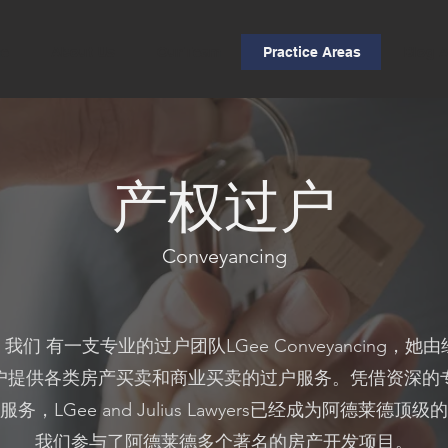
e
About Us
Our Team
Practice Areas
Blog A
产权过户
Conveyancing
Lawyers，我们 有一支专业的过户团队LGee Conveyanci
户提供各类房产买卖和商业买卖的过户服务。凭借资深的
务，LGee and Julius Lawyers已经成为阿德莱德顶
我们参与了阿德莱德多个著名的房产开发项目。