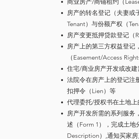
商业房产/商铺租约（Lea
房产的转名登记（夫妻或子
Tenant）与份额产权（Tenan
房产变更抵押贷款登记（Re-F
房产上的第三方权益登记，例如
（Easement/Access Ri
住宅/商业房产开发或改建需要的
法院令在房产上的登记注册，例如
扣押令（Lien）等
代理委托/授权书在土地上的登记（
房产开发所需的系列服务，包括
述（Form 1），完成土地
Description）,通